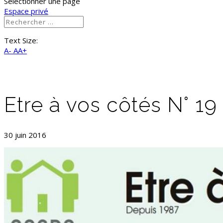
Sélectionner une page
Espace privé
Text Size:
A-
AA+
Etre à vos côtés N° 19
30 juin 2016