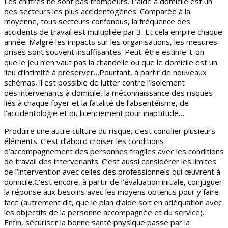
Les chiffres ne sont pas trompeurs. L’aide à domicile est un
des secteurs les plus accidentogènes. Comparée à la
moyenne, tous secteurs confondus, la fréquence des
accidents de travail est multipliée par 3. Et cela empire chaque
année. Malgré les impacts sur les organisations, les mesures
prises sont souvent insuffisantes. Peut-être estime-t-on
que le jeu n’en vaut pas la chandelle ou que le domicile est un
lieu d’intimité à préserver…Pourtant, à partir de nouveaux
schémas, il est possible de lutter contre l’isolement
des intervenants à domicile, la méconnaissance des risques
liés à chaque foyer et la fatalité de l’absentéisme, de
l’accidentologie et du licenciement pour inaptitude…
Produire une autre culture du risque, c’est concilier plusieurs
éléments. C’est d’abord croiser les conditions
d’accompagnement des personnes fragiles avec les conditions
de travail des intervenants. C’est aussi considérer les limites
de l’intervention avec celles des professionnels qui œuvrent à
domicile.C’est encore, à partir de l’évaluation initiale, conjuguer
la réponse aux besoins avec les moyens obtenus pour y faire
face (autrement dit, que le plan d’aide soit en adéquation avec
les objectifs de la personne accompagnée et du service).
Enfin, sécuriser la bonne santé physique passe par la