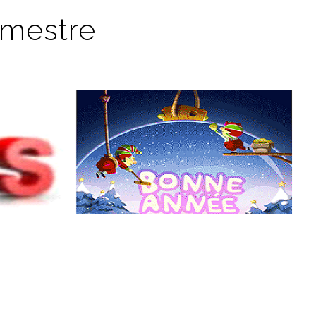
imestre