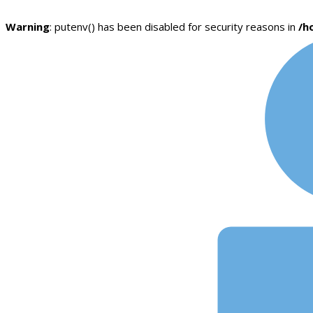
Warning
: putenv() has been disabled for security reasons in
/h