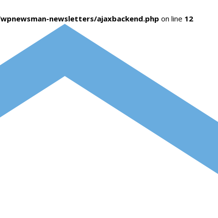
s/wpnewsman-newsletters/ajaxbackend.php
on line
12