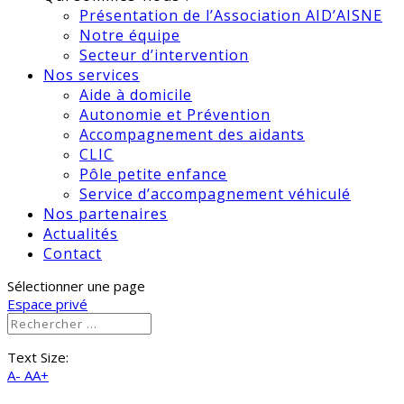
Présentation de l’Association AID’AISNE
Notre équipe
Secteur d’intervention
Nos services
Aide à domicile
Autonomie et Prévention
Accompagnement des aidants
CLIC
Pôle petite enfance
Service d’accompagnement véhiculé
Nos partenaires
Actualités
Contact
Sélectionner une page
Espace privé
Text Size:
A-
AA+