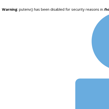
Warning
: putenv() has been disabled for security reasons in
/h