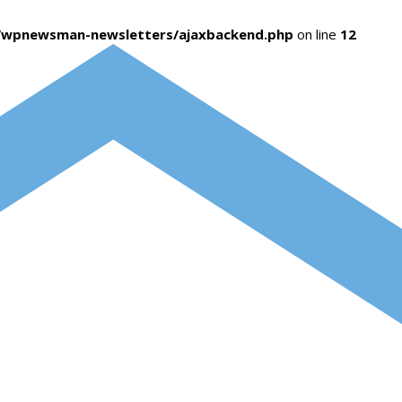
s/wpnewsman-newsletters/ajaxbackend.php
on line
12