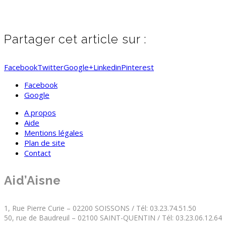
Partager cet article sur :
Facebook
Twitter
Google+
Linkedin
Pinterest
Facebook
Google
A propos
Aide
Mentions légales
Plan de site
Contact
Aid’Aisne
1, Rue Pierre Curie – 02200 SOISSONS / Tél: 03.23.74.51.50
50, rue de Baudreuil – 02100 SAINT-QUENTIN / Tél: 03.23.06.12.64