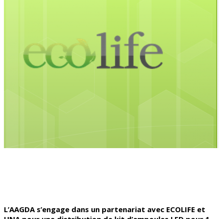
L’AAGDA s’engage dans un partenariat avec ECOLIFE et
UNA pour une distribution de kit d’ampoules LED pour 1