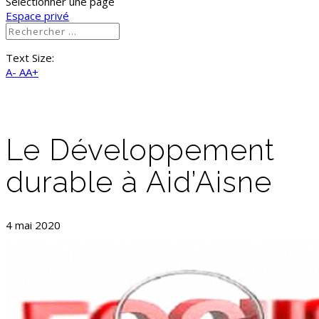
Sélectionner une page
Espace privé
Text Size:
A-
AA+
Le Développement
durable à Aid’Aisne
4 mai 2020