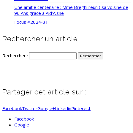
Une amitié centenaire : Mme Breghi réunit sa voisine de
96 Ans grâce à Aid’Aisne
Focus #2024-31
Rechercher un article
Rechercher :
Partager cet article sur :
Facebook
Twitter
Google+
Linkedin
Pinterest
Facebook
Google