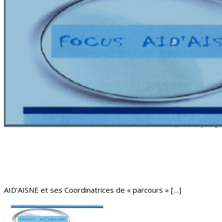
AID’AISNE et ses Coordinatrices de « parcours » […]