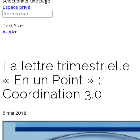
Sélectionner une page
Espace privé
Text Size:
A-
AA+
La lettre trimestrielle
« En un Point » :
Coordination 3.0
5 mai 2018