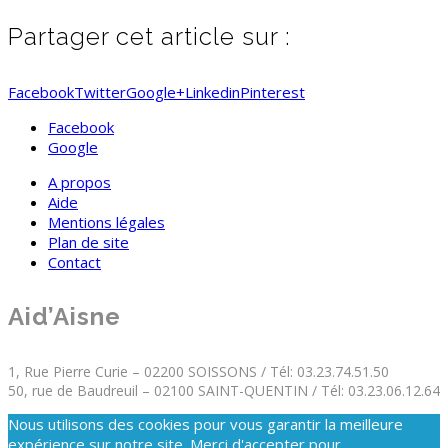
Partager cet article sur :
Facebook
Twitter
Google+
Linkedin
Pinterest
Facebook
Google
A propos
Aide
Mentions légales
Plan de site
Contact
Aid’Aisne
1, Rue Pierre Curie – 02200 SOISSONS / Tél: 03.23.74.51.50
50, rue de Baudreuil – 02100 SAINT-QUENTIN / Tél: 03.23.06.12.64
Nous utilisons des cookies pour vous garantir la meilleure
expérience sur notre site. Merci d'accepter pour