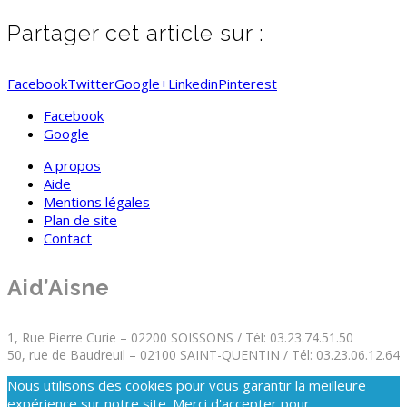
Partager cet article sur :
Facebook
Twitter
Google+
Linkedin
Pinterest
Facebook
Google
A propos
Aide
Mentions légales
Plan de site
Contact
Aid’Aisne
1, Rue Pierre Curie – 02200 SOISSONS / Tél: 03.23.74.51.50
50, rue de Baudreuil – 02100 SAINT-QUENTIN / Tél: 03.23.06.12.64
Nous utilisons des cookies pour vous garantir la meilleure
expérience sur notre site. Merci d'accepter pour