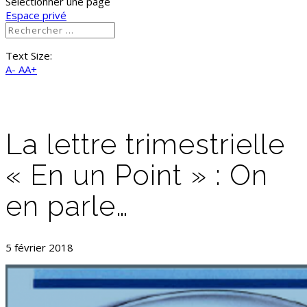
Sélectionner une page
Espace privé
Text Size:
A-
AA+
La lettre trimestrielle
« En un Point » : On
en parle…
5 février 2018