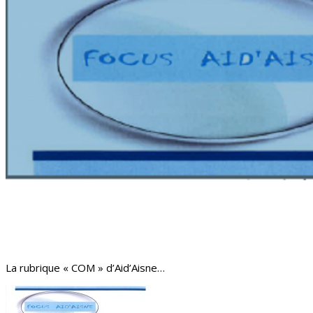
La rubrique « COM » d’Aid’Aisne…