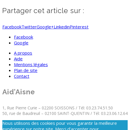
Partager cet article sur :
Facebook
Twitter
Google+
Linkedin
Pinterest
Facebook
Google
A propos
Aide
Mentions légales
Plan de site
Contact
Aid’Aisne
1, Rue Pierre Curie – 02200 SOISSONS / Tél: 03.23.74.51.50
50, rue de Baudreuil – 02100 SAINT-QUENTIN / Tél: 03.23.06.12.64
Nous utilisons des cookies pour vous garantir la meilleure
expérience sur notre site. Merci d'accepter pour