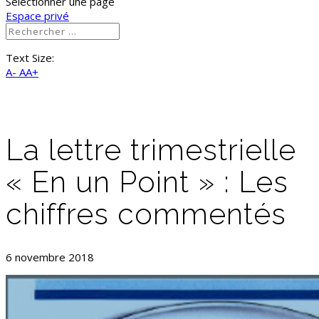
Sélectionner une page
Espace privé
Text Size:
A-
AA+
La lettre trimestrielle
« En un Point » : Les
chiffres commentés
6 novembre 2018