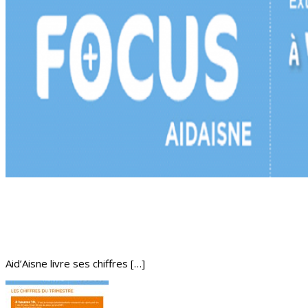
Aid’Aisne livre ses chiffres […]