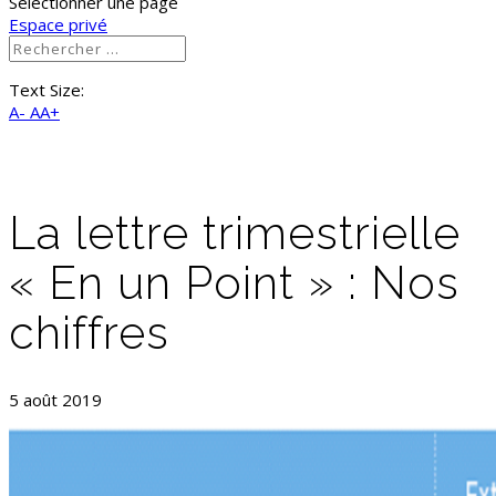
Sélectionner une page
Espace privé
Text Size:
A-
AA+
La lettre trimestrielle
« En un Point » : Nos
chiffres
5 août 2019