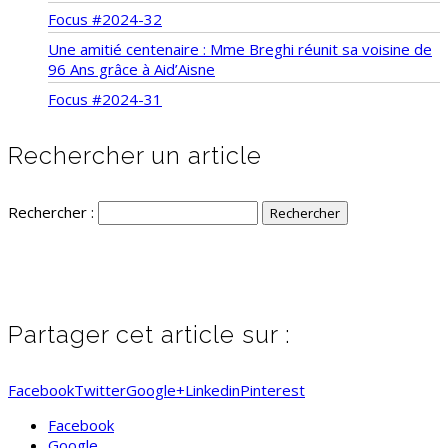
Focus #2024-32
Une amitié centenaire : Mme Breghi réunit sa voisine de
96 Ans grâce à Aid’Aisne
Focus #2024-31
Rechercher un article
Rechercher :
Partager cet article sur :
Facebook
Twitter
Google+
Linkedin
Pinterest
Facebook
Google