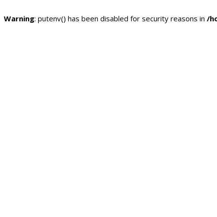
Warning
: putenv() has been disabled for security reasons in
/h