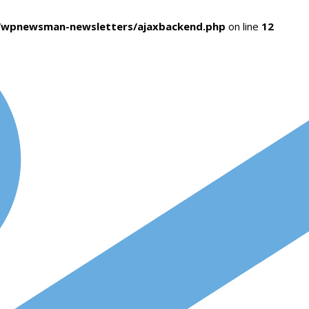
s/wpnewsman-newsletters/ajaxbackend.php
on line
12