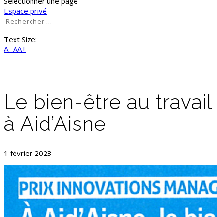
Sélectionner une page
Espace privé
Text Size:
A-
AA+
Le bien-être au travail
à Aid’Aisne
1 février 2023