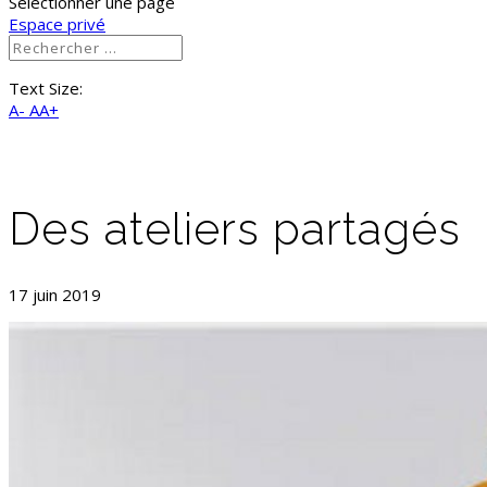
Sélectionner une page
Espace privé
Text Size:
A-
AA+
Des ateliers partagés
17 juin 2019