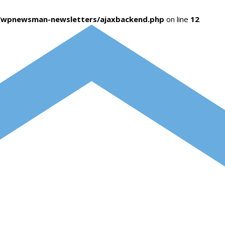
s/wpnewsman-newsletters/ajaxbackend.php
on line
12