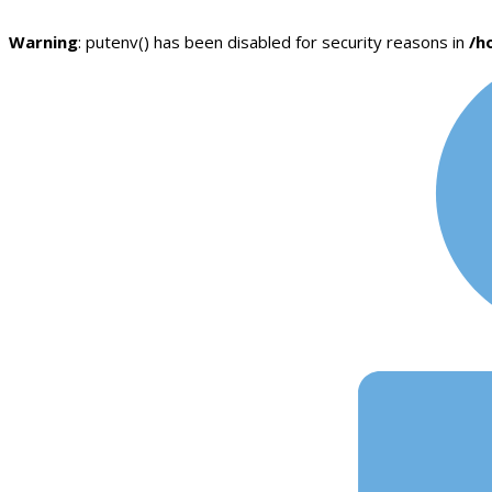
Warning
: putenv() has been disabled for security reasons in
/h