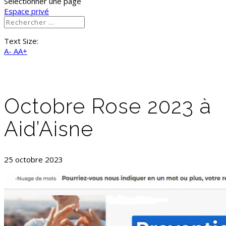
Sélectionner une page
Espace privé
Text Size:
A-
AA+
Octobre Rose 2023 à
Aid’Aisne
25 octobre 2023