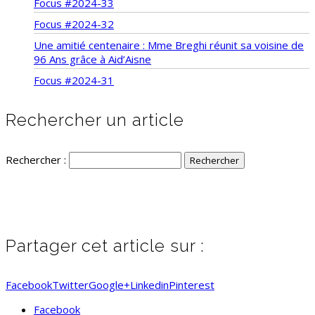
Focus #2024-33
Focus #2024-32
Une amitié centenaire : Mme Breghi réunit sa voisine de
96 Ans grâce à Aid’Aisne
Focus #2024-31
Rechercher un article
Rechercher :
Partager cet article sur :
Facebook
Twitter
Google+
Linkedin
Pinterest
Facebook