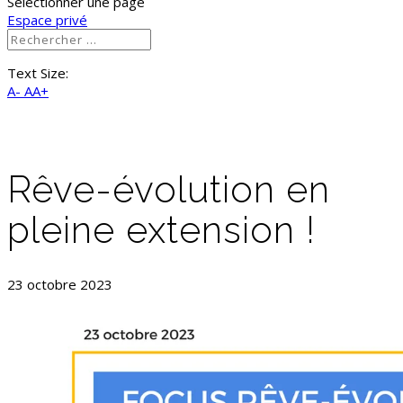
Sélectionner une page
Espace privé
Text Size:
A-
AA+
Rêve-évolution en
pleine extension !
23 octobre 2023