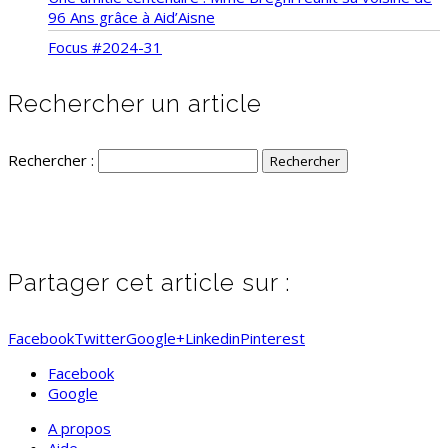
96 Ans grâce à Aid’Aisne
Focus #2024-31
Rechercher un article
Rechercher :
Partager cet article sur :
Facebook
Twitter
Google+
Linkedin
Pinterest
Facebook
Google
A propos