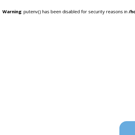
Warning
: putenv() has been disabled for security reasons in
/h