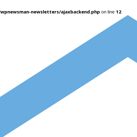
s/wpnewsman-newsletters/ajaxbackend.php
on line
12