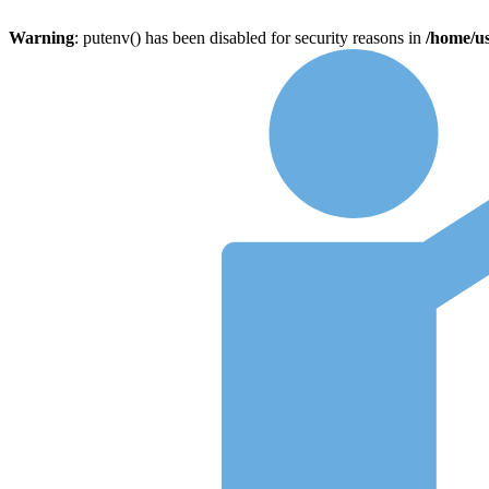
Warning
: putenv() has been disabled for security reasons in
/home/u