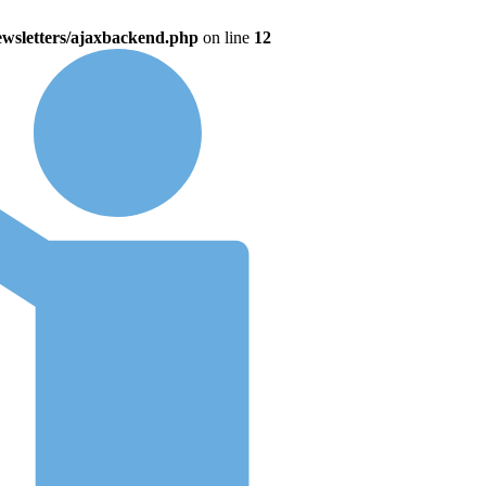
wsletters/ajaxbackend.php
on line
12