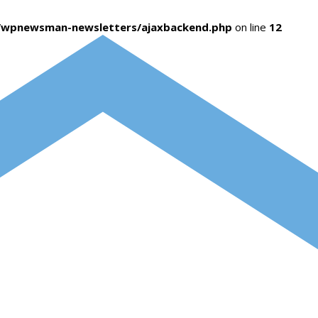
s/wpnewsman-newsletters/ajaxbackend.php
on line
12