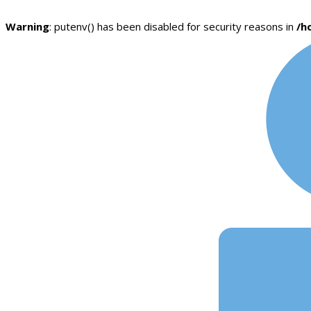
Warning
: putenv() has been disabled for security reasons in
/h