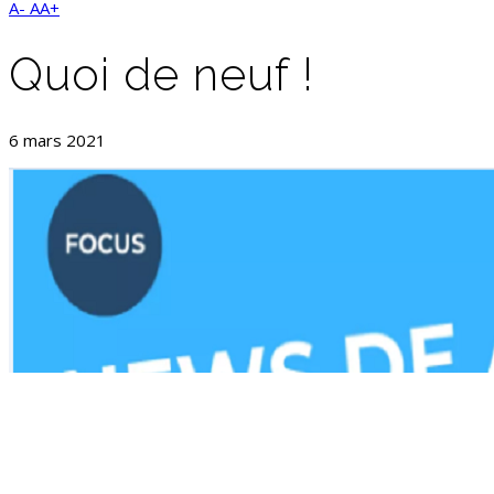
A-
AA+
Quoi de neuf !
6 mars 2021