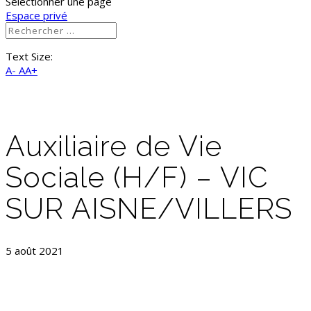
Sélectionner une page
Espace privé
Text Size:
A-
AA+
Auxiliaire de Vie
Sociale (H/F) – VIC
SUR AISNE/VILLERS
5 août 2021