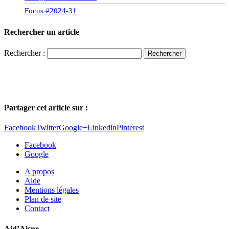
Focus #2024-31
Rechercher un article
Rechercher :
Partager cet article sur :
Facebook
Twitter
Google+
Linkedin
Pinterest
Facebook
Google
A propos
Aide
Mentions légales
Plan de site
Contact
Aid’Aisne