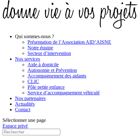
Qui sommes-nous ?
Présentation de l’Association AID’AISNE
Notre équipe
Secteur d’intervention
Nos services
Aide à domicile
Autonomie et Prévention
Accompagnement des aidants
CLIC
Pôle petite enfance
Service d’accompagnement véhiculé
Nos partenaires
Actualités
Contact
Sélectionner une page
Espace privé