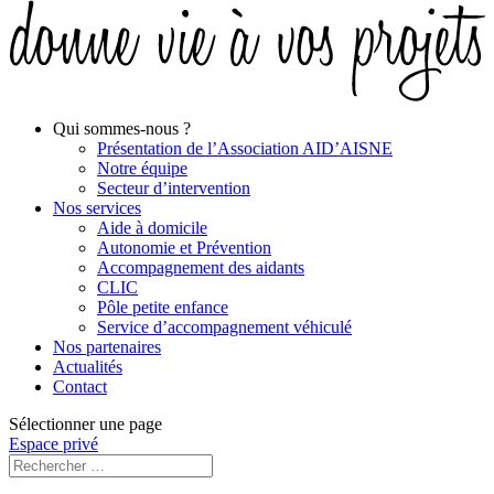
Qui sommes-nous ?
Présentation de l’Association AID’AISNE
Notre équipe
Secteur d’intervention
Nos services
Aide à domicile
Autonomie et Prévention
Accompagnement des aidants
CLIC
Pôle petite enfance
Service d’accompagnement véhiculé
Nos partenaires
Actualités
Contact
Sélectionner une page
Espace privé