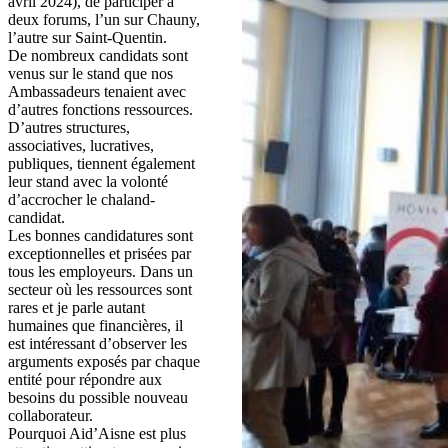
avril 2024), de participer à
deux forums, l’un sur Chauny,
l’autre sur Saint-Quentin.
De nombreux candidats sont
venus sur le stand que nos
Ambassadeurs tenaient avec
d’autres fonctions ressources.
D’autres structures,
associatives, lucratives,
publiques, tiennent également
leur stand avec la volonté
d’accrocher le chaland-
candidat.
Les bonnes candidatures sont
exceptionnelles et prisées par
tous les employeurs. Dans un
secteur où les ressources sont
rares et je parle autant
humaines que financières, il
est intéressant d’observer les
arguments exposés par chaque
entité pour répondre aux
besoins du possible nouveau
collaborateur.
Pourquoi Aid’Aisne est plus