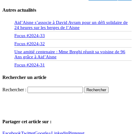
Autres actualités
Aid’Aisne s’associe à David Avram pour un défi solidaire de
24 heures sur les berges de l’Aisne
Focus #2024-33
Focus #2024-32
Une amitié centenaire : Mme Breghi réunit sa voisine de 96
Ans grâce à Aid’Aisne
Focus #2024-31
Rechercher un article
Rechercher :
Partager cet article sur :
Facebook
Twitter
Google+
Linkedin
Pinterest