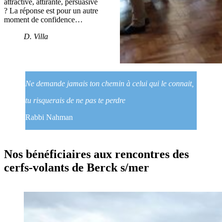
attractive, attirante, persuasive
? La réponse est pour un autre
moment de confidence…
D. Villa
Ne demande jamais ton chemin à celui qui le connait,
tu risquerais de ne pas te perdre
Rabbi Nahman
Nos bénéficiaires aux rencontres des
cerfs-volants de Berck s/mer