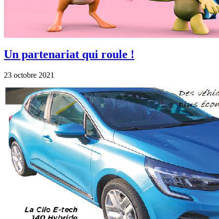
Un partenariat qui roule !
23 octobre 2021