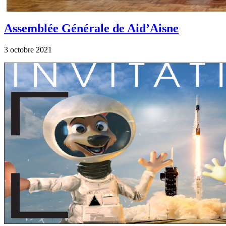
Assemblée Générale de Aid’Aisne
3 octobre 2021