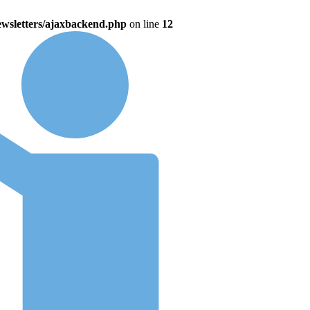
wsletters/ajaxbackend.php
on line
12