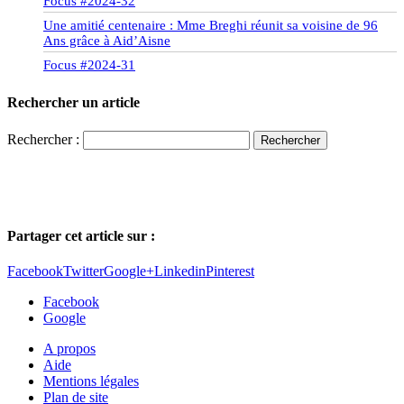
Focus #2024-32
Une amitié centenaire : Mme Breghi réunit sa voisine de 96
Ans grâce à Aid’Aisne
Focus #2024-31
Rechercher un article
Rechercher :
Partager cet article sur :
Facebook
Twitter
Google+
Linkedin
Pinterest
Facebook
Google
A propos
Aide
Mentions légales
Plan de site