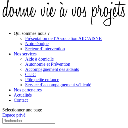
Qui sommes-nous ?
Présentation de l’Association AID’AISNE
Notre équipe
Secteur d’intervention
Nos services
Aide à domicile
Autonomie et Prévention
Accompagnement des aidants
CLIC
Pôle petite enfance
Service d’accompagnement véhiculé
Nos partenaires
Actualités
Contact
Sélectionner une page
Espace privé