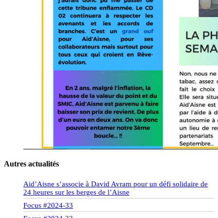
Autres actualités
Aid’Aisne s’associe à David Avram pour un défi solidaire de
24 heures sur les berges de l’Aisne
Focus #2024-33