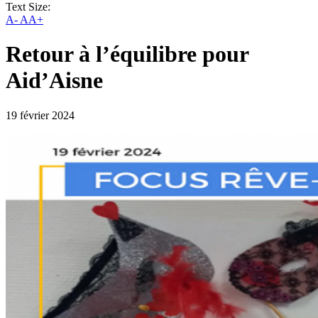
Text Size:
A-
AA+
Retour à l’équilibre pour
Aid’Aisne
19 février 2024