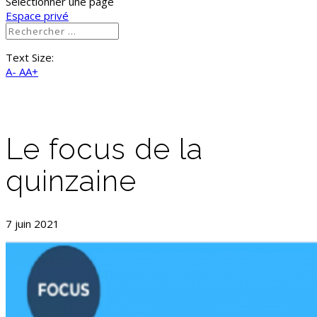
Sélectionner une page
Espace privé
Text Size:
A-
AA+
Le focus de la
quinzaine
7 juin 2021