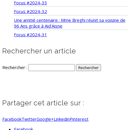
Focus #2024-33
Focus #2024-32
Une amitié centenaire : Mme Breghi réunit sa voisine de
96 Ans grâce à Aid’Aisne
Focus #2024-31
Rechercher un article
Rechercher :
Partager cet article sur :
Facebook
Twitter
Google+
Linkedin
Pinterest
Facebook