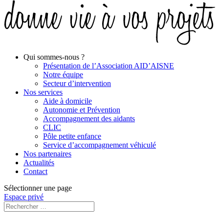
Qui sommes-nous ?
Présentation de l’Association AID’AISNE
Notre équipe
Secteur d’intervention
Nos services
Aide à domicile
Autonomie et Prévention
Accompagnement des aidants
CLIC
Pôle petite enfance
Service d’accompagnement véhiculé
Nos partenaires
Actualités
Contact
Sélectionner une page
Espace privé