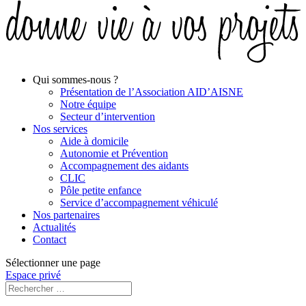
Qui sommes-nous ?
Présentation de l’Association AID’AISNE
Notre équipe
Secteur d’intervention
Nos services
Aide à domicile
Autonomie et Prévention
Accompagnement des aidants
CLIC
Pôle petite enfance
Service d’accompagnement véhiculé
Nos partenaires
Actualités
Contact
Sélectionner une page
Espace privé