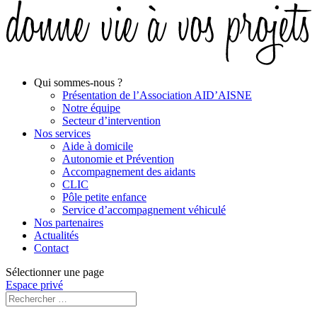
Qui sommes-nous ?
Présentation de l’Association AID’AISNE
Notre équipe
Secteur d’intervention
Nos services
Aide à domicile
Autonomie et Prévention
Accompagnement des aidants
CLIC
Pôle petite enfance
Service d’accompagnement véhiculé
Nos partenaires
Actualités
Contact
Sélectionner une page
Espace privé