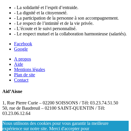
- La solidarité et l’esprit d’entraide.
- La dignité et la citoyenneté.
- La participation de la personne à son accompagnement.
- Le respect de l’intimité et de la vie privée.
- L’écoute et le suivi personnalisé.
- Le respect mutuel et la collaboration harmonieuse (salariés).
Facebook
Google
A propos
Aide
Mentions légales
Plan de site
Contact
Aid’Aisne
1, Rue Pierre Curie – 02200 SOISSONS / Tél: 03.23.74.51.50
50, rue de Baudreuil – 02100 SAINT-QUENTIN / Tél:
03.23.06.12.64
Nous utilisons des cookies pour vous garantir la meilleure
expérience sur notre site. Merci d'accepter pour