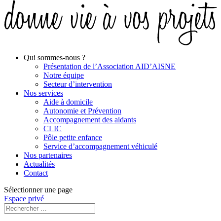
Qui sommes-nous ?
Présentation de l’Association AID’AISNE
Notre équipe
Secteur d’intervention
Nos services
Aide à domicile
Autonomie et Prévention
Accompagnement des aidants
CLIC
Pôle petite enfance
Service d’accompagnement véhiculé
Nos partenaires
Actualités
Contact
Sélectionner une page
Espace privé