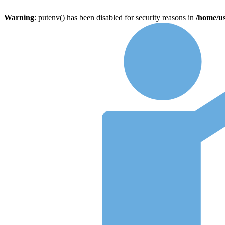
Warning
: putenv() has been disabled for security reasons in
/home/u