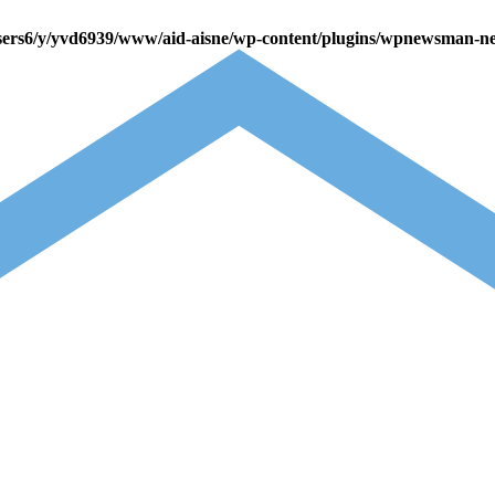
sers6/y/yvd6939/www/aid-aisne/wp-content/plugins/wpnewsman-ne