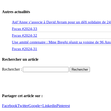
Autres actualités
Aid’Aisne s’associe à David Avram pour un défi solidaire de 24 
Focus #2024-33
Focus #2024-32
Une amitié centenaire : Mme Breghi réunit sa voisine de 96 Ans
Focus #2024-31
Rechercher un article
Rechercher :
Partager cet article sur :
Facebook
Twitter
Google+
Linkedin
Pinterest