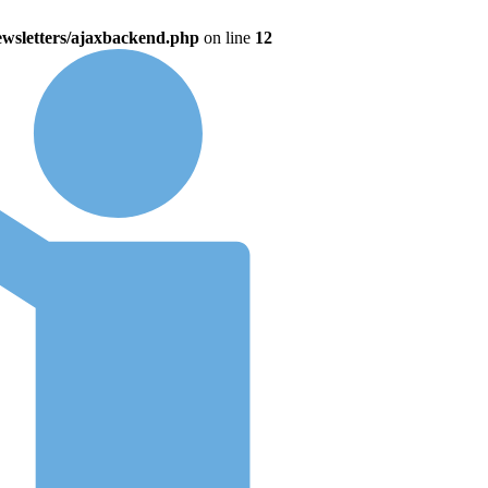
wsletters/ajaxbackend.php
on line
12