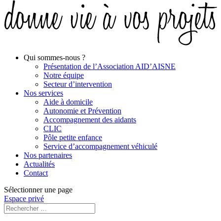
Qui sommes-nous ?
Présentation de l’Association AID’AISNE
Notre équipe
Secteur d’intervention
Nos services
Aide à domicile
Autonomie et Prévention
Accompagnement des aidants
CLIC
Pôle petite enfance
Service d’accompagnement véhiculé
Nos partenaires
Actualités
Contact
Sélectionner une page
Espace privé