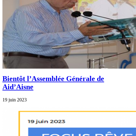
Bientôt l’Assemblée Générale de
Aid’Aisne
19 juin 2023