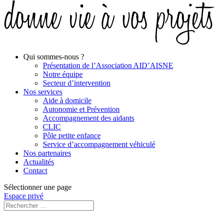
Qui sommes-nous ?
Présentation de l’Association AID’AISNE
Notre équipe
Secteur d’intervention
Nos services
Aide à domicile
Autonomie et Prévention
Accompagnement des aidants
CLIC
Pôle petite enfance
Service d’accompagnement véhiculé
Nos partenaires
Actualités
Contact
Sélectionner une page
Espace privé