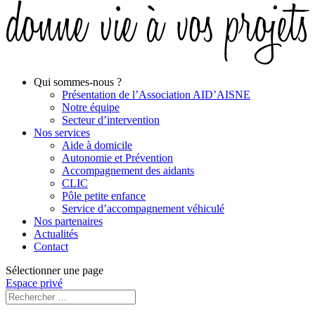
Qui sommes-nous ?
Présentation de l’Association AID’AISNE
Notre équipe
Secteur d’intervention
Nos services
Aide à domicile
Autonomie et Prévention
Accompagnement des aidants
CLIC
Pôle petite enfance
Service d’accompagnement véhiculé
Nos partenaires
Actualités
Contact
Sélectionner une page
Espace privé