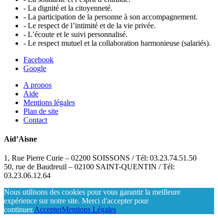
- La dignité et la citoyenneté.
- La participation de la personne à son accompagnement.
- Le respect de l’intimité et de la vie privée.
- L’écoute et le suivi personnalisé.
- Le respect mutuel et la collaboration harmonieuse (salariés).
Facebook
Google
A propos
Aide
Mentions légales
Plan de site
Contact
Aid’Aisne
1, Rue Pierre Curie – 02200 SOISSONS / Tél: 03.23.74.51.50
50, rue de Baudreuil – 02100 SAINT-QUENTIN / Tél:
03.23.06.12.64
Nous utilisons des cookies pour vous garantir la meilleure
expérience sur notre site. Merci d'accepter pour
continuer.
Accepter
Mentions Légales