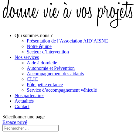
Qui sommes-nous ?
Présentation de l’Association AID’AISNE
Notre équipe
Secteur d’intervention
Nos services
Aide à domicile
Autonomie et Prévention
Accompagnement des aidants
CLIC
Pôle petite enfance
Service d’accompagnement véhiculé
Nos partenaires
Actualités
Contact
Sélectionner une page
Espace privé