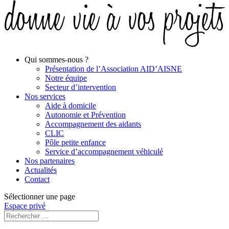
Qui sommes-nous ?
Présentation de l’Association AID’AISNE
Notre équipe
Secteur d’intervention
Nos services
Aide à domicile
Autonomie et Prévention
Accompagnement des aidants
CLIC
Pôle petite enfance
Service d’accompagnement véhiculé
Nos partenaires
Actualités
Contact
Sélectionner une page
Espace privé