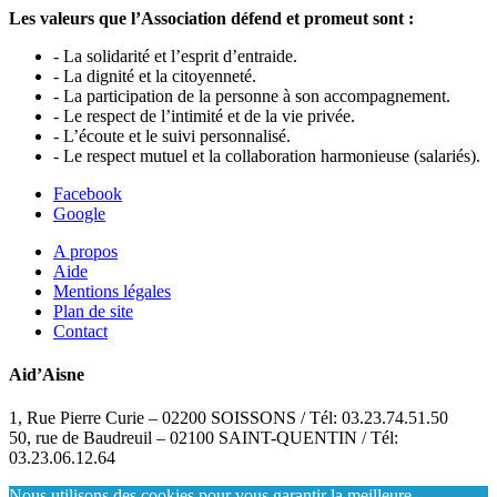
Les valeurs que l’Association défend et promeut sont :
- La solidarité et l’esprit d’entraide.
- La dignité et la citoyenneté.
- La participation de la personne à son accompagnement.
- Le respect de l’intimité et de la vie privée.
- L’écoute et le suivi personnalisé.
- Le respect mutuel et la collaboration harmonieuse (salariés).
Facebook
Google
A propos
Aide
Mentions légales
Plan de site
Contact
Aid’Aisne
1, Rue Pierre Curie – 02200 SOISSONS / Tél: 03.23.74.51.50
50, rue de Baudreuil – 02100 SAINT-QUENTIN / Tél:
03.23.06.12.64
Nous utilisons des cookies pour vous garantir la meilleure