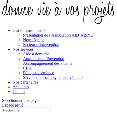
Qui sommes-nous ?
Présentation de l’Association AID’AISNE
Notre équipe
Secteur d’intervention
Nos services
Aide à domicile
Autonomie et Prévention
Accompagnement des aidants
CLIC
Pôle petite enfance
Service d’accompagnement véhiculé
Nos partenaires
Actualités
Contact
Sélectionner une page
Espace privé