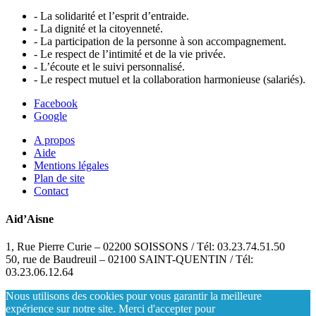
- La solidarité et l’esprit d’entraide.
- La dignité et la citoyenneté.
- La participation de la personne à son accompagnement.
- Le respect de l’intimité et de la vie privée.
- L’écoute et le suivi personnalisé.
- Le respect mutuel et la collaboration harmonieuse (salariés).
Facebook
Google
A propos
Aide
Mentions légales
Plan de site
Contact
Aid’Aisne
1, Rue Pierre Curie – 02200 SOISSONS / Tél: 03.23.74.51.50
50, rue de Baudreuil – 02100 SAINT-QUENTIN / Tél:
03.23.06.12.64
Nous utilisons des cookies pour vous garantir la meilleure
expérience sur notre site. Merci d'accepter pour