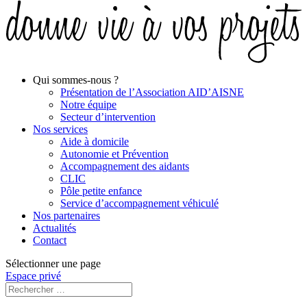
Qui sommes-nous ?
Présentation de l’Association AID’AISNE
Notre équipe
Secteur d’intervention
Nos services
Aide à domicile
Autonomie et Prévention
Accompagnement des aidants
CLIC
Pôle petite enfance
Service d’accompagnement véhiculé
Nos partenaires
Actualités
Contact
Sélectionner une page
Espace privé