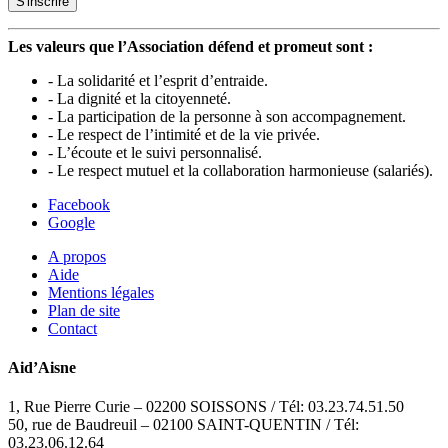
Les valeurs que l’Association défend et promeut sont :
- La solidarité et l’esprit d’entraide.
- La dignité et la citoyenneté.
- La participation de la personne à son accompagnement.
- Le respect de l’intimité et de la vie privée.
- L’écoute et le suivi personnalisé.
- Le respect mutuel et la collaboration harmonieuse (salariés).
Facebook
Google
A propos
Aide
Mentions légales
Plan de site
Contact
Aid’Aisne
1, Rue Pierre Curie – 02200 SOISSONS / Tél: 03.23.74.51.50
50, rue de Baudreuil – 02100 SAINT-QUENTIN / Tél:
03.23.06.12.64