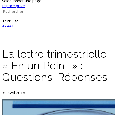
Sélectionner une page
Espace privé
Text Size:
A-
AA+
La lettre trimestrielle
« En un Point » :
Questions-Réponses
30 avril 2018