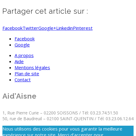
Partager cet article sur :
Facebook
Twitter
Google+
Linkedin
Pinterest
Facebook
Google
A propos
Aide
Mentions légales
Plan de site
Contact
Aid’Aisne
1, Rue Pierre Curie – 02200 SOISSONS / Tél: 03.23.74.51.50
50, rue de Baudreuil – 02100 SAINT-QUENTIN / Tél: 03.23.06.12.64
Nous utilisons des cookies pour vous garantir la meilleure
expérience sur notre site. Merci d'accepter pour