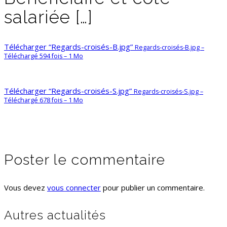
salariée […]
Télécharger “Regards-croisés-B.jpg”
Regards-croisés-B.jpg –
Téléchargé 594 fois – 1 Mo
Télécharger “Regards-croisés-S.jpg”
Regards-croisés-S.jpg –
Téléchargé 678 fois – 1 Mo
Poster le commentaire
Vous devez
vous connecter
pour publier un commentaire.
Autres actualités