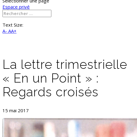
Sélectionner une page
Espace privé
Text Size:
A-
AA+
La lettre trimestrielle
« En un Point » :
Regards croisés
15 mai 2017