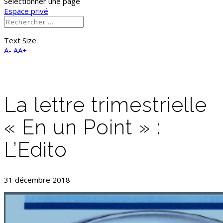
Sélectionner une page
Espace privé
Text Size:
A-
AA+
La lettre trimestrielle
« En un Point » :
L’Edito
31 décembre 2018