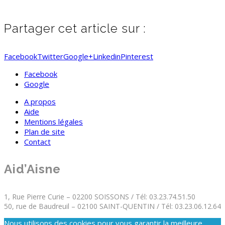
Partager cet article sur :
Facebook
Twitter
Google+
Linkedin
Pinterest
Facebook
Google
A propos
Aide
Mentions légales
Plan de site
Contact
Aid’Aisne
1, Rue Pierre Curie – 02200 SOISSONS / Tél: 03.23.74.51.50
50, rue de Baudreuil – 02100 SAINT-QUENTIN / Tél: 03.23.06.12.64
Nous utilisons des cookies pour vous garantir la meilleure