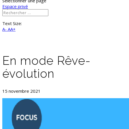
Sélectionner une page
Espace privé
Text Size:
A-
AA+
En mode Rêve-
évolution
15 novembre 2021