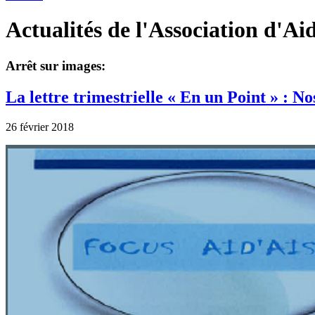
Actualités de l'Association d'Ai
Arrêt sur images:
La lettre trimestrielle « En un Point » : No
26 février 2018