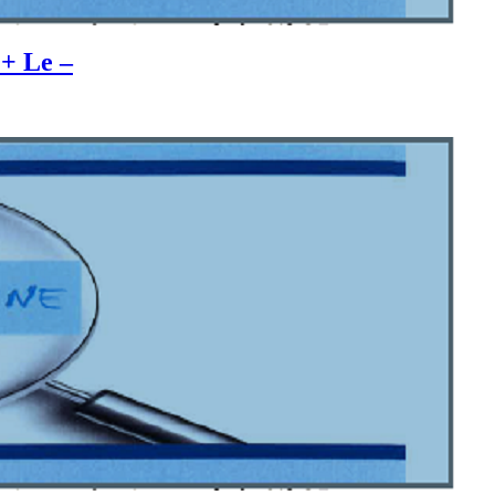
 + Le –