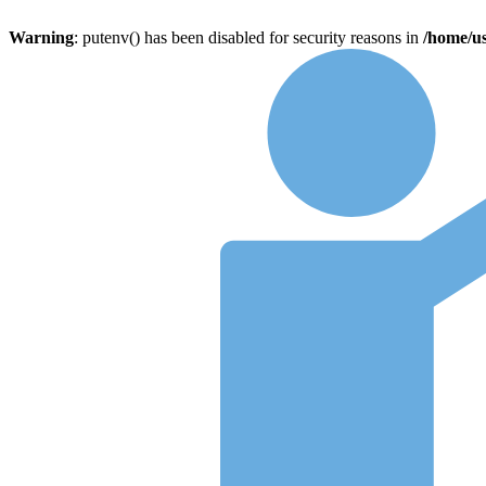
Warning
: putenv() has been disabled for security reasons in
/home/u