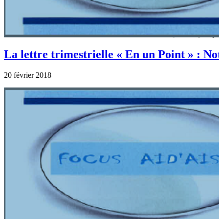
La lettre trimestrielle « En un Point » : N
20 février 2018