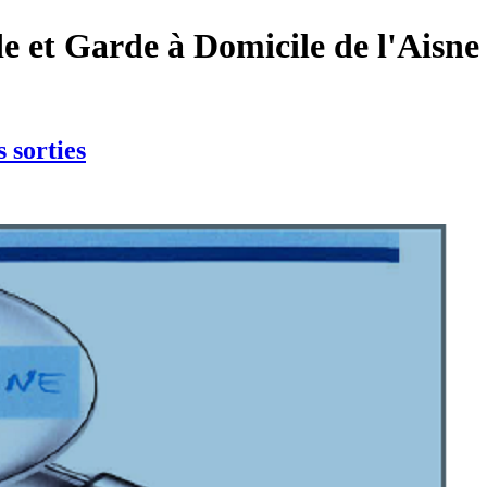
de et Garde à Domicile de l'Aisne
s sorties