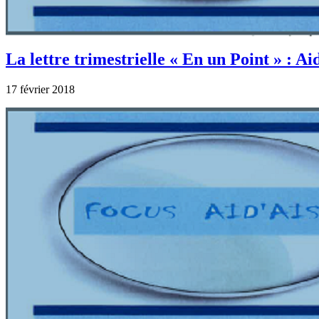
La lettre trimestrielle « En un Point » : Ai
17 février 2018