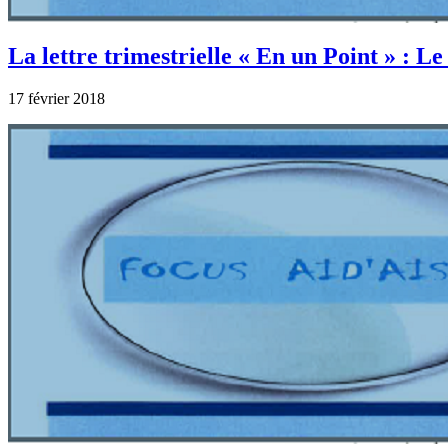
La lettre trimestrielle « En un Point » : Le
17 février 2018