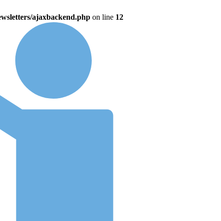
wsletters/ajaxbackend.php
on line
12